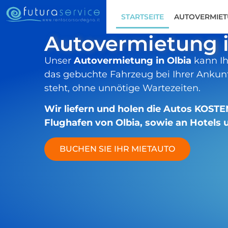
STARTSEITE
AUTOVERMIE
Autovermietung i
Unser
Autovermietung in Olbia
kann Ih
das gebuchte Fahrzeug bei Ihrer Ankunf
steht, ohne unnötige Wartezeiten.
Wir liefern und holen die Autos KOS
Flughafen von Olbia, sowie an Hotel
BUCHEN SIE IHR MIETAUTO