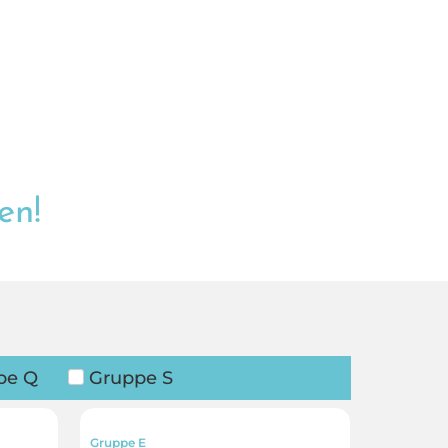
en!
pe Q
Gruppe S
Gruppe E