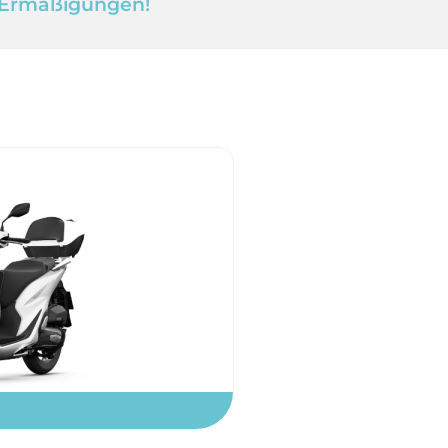
e Ermäßigungen!