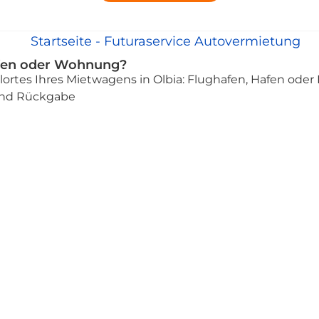
afen oder Wohnung?
olortes Ihres Mietwagens in Olbia: Flughafen, Hafen od
 und Rückgabe