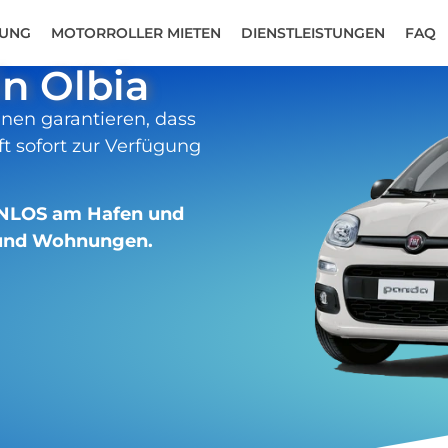
TUNG
MOTORROLLER MIETEN
DIENSTLEISTUNGEN
FAQ
n Olbia
nen garantieren, dass
t sofort zur Verfügung
TENLOS am Hafen und
s und Wohnungen.