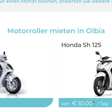
ür einen Monat buchen, erwarten Sie weiter
Motorroller mieten in Olbia
Honda Sh 125
€ 10.00
*
von
/ Tag