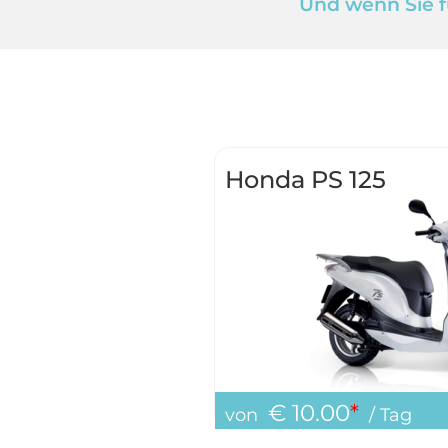
Und wenn Sie f
Honda PS 125
€ 10.00
*
von
/ Tag