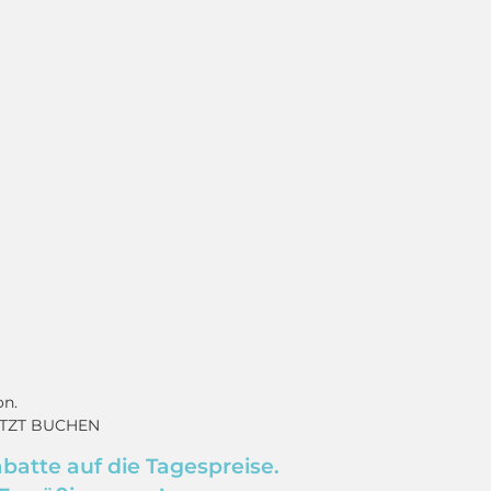
on.
JETZT BUCHEN
batte auf die Tagespreise.