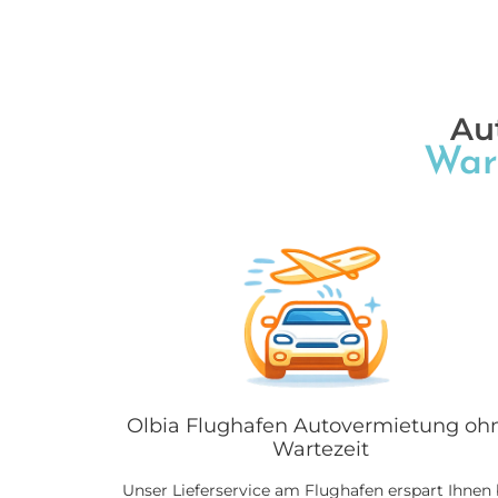
Au
War
Olbia Flughafen Autovermietung oh
Wartezeit
Unser Lieferservice am Flughafen erspart Ihnen 