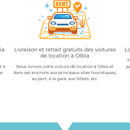
ia
Livraison et retrait gratuits des voitures
Lo
de location à Olbia
F
t à
Nous livrons votre voiture de location à Olbia et
p
us
dans ses environs aux principaux sites touristiques,
au port, à la gare, aux hôtels, etc.