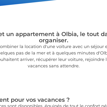
et un appartement à Olbia, le tout 
organiser.
ombiner la location d'une voiture avec un séjour
elques pas de la mer et à quelques minutes d'Olb
uhaitent arriver, récupérer leur voiture, rejoind
vacances sans attendre.
nt pour vos vacances ?
s sont disponibles, équipés de tout le confort néc