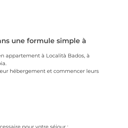
dans une formule simple à
 en appartement à Località Bados, à
ia.
re leur hébergement et commencer leurs
essaire pour votre séjour :