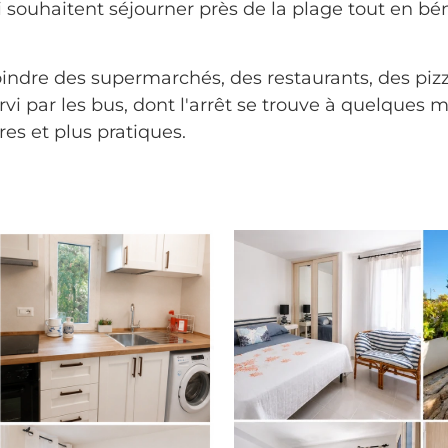
ouhaitent séjourner près de la plage tout en béné
ndre des supermarchés, des restaurants, des pizze
rvi par les bus, dont l'arrêt se trouve à quelques 
es et plus pratiques.