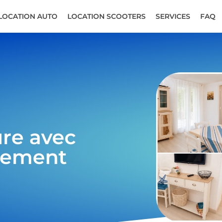
LOCATION AUTO
LOCATION SCOOTERS
SERVICES
FAQ
ure avec
rtement