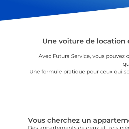
Une voiture de location 
Avec Futura Service, vous pouvez c
qu
Une formule pratique pour ceux qui so
Vous cherchez un apparteme
Des appartements de deux et trois pièce