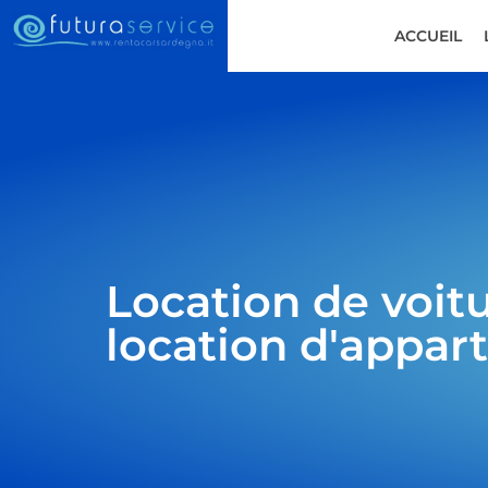
ACCUEIL
Location de voit
location d'appa