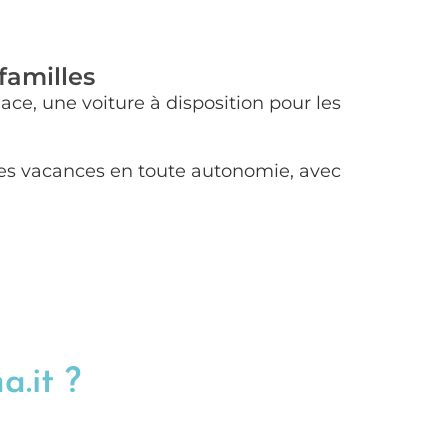
familles
ace, une voiture à disposition pour les
r des vacances en toute autonomie, avec
a.it ?