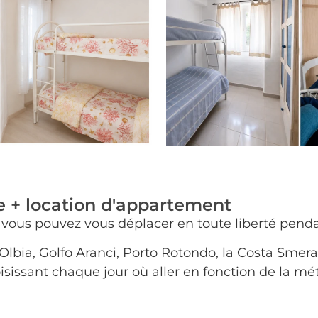
e + location d'appartement
vous pouvez vous déplacer en toute liberté penda
bia, Golfo Aranci, Porto Rotondo, la Costa Smeral
sissant chaque jour où aller en fonction de la mété