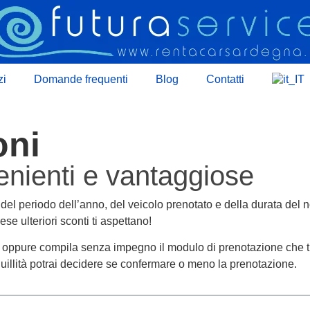
zi
Domande frequenti
Blog
Contatti
oni
enienti e vantaggiose
 del periodo dell’anno, del veicolo prenotato e della durata del
ese ulteriori sconti ti aspettano!
te, oppure compila senza impegno il modulo di prenotazione che tr
nquillità potrai decidere se confermare o meno la prenotazione.