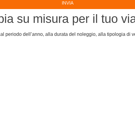
INVIA
bia su misura per il tuo vi
l periodo dell’anno, alla durata del noleggio, alla tipologia di 