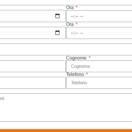
Ora
Ora
Cognome
Telefono
Policy