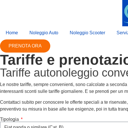
Home
Noleggio Auto
Noleggio Scooter
Servi
PRENOTA ORA
Tariffe e prenotazi
Tariffe autonoleggio conv
Le nostre tariffe, sempre convenienti, sono calcolate a seconda
interessanti sconti sulle tariffe giornaliere. E se prenoti per un m
Contattaci subito per conoscere le offerte speciali a te riserva
preventivo su misura in base alle tue esigenze, poi in tutta tra
Tipologia