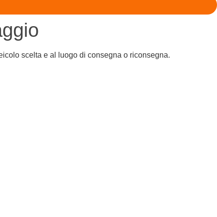
aggio
veicolo scelta e al luogo di consegna o riconsegna.