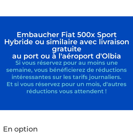
Embaucher Fiat 500x Sport
Hybride ou similaire avec livraison
gratuite
au port ou à l'aéroport d'Olbia
Si vous réservez pour au moins une
semaine, vous bénéficierez de réductions
intéressantes sur les tarifs journaliers.
Et si vous réservez pour un mois, d'autres
réductions vous attendent !
En option