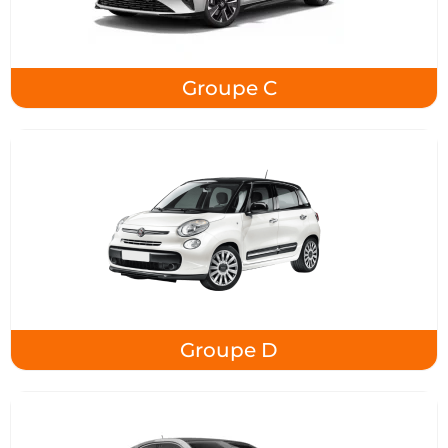
Groupe C
Groupe D