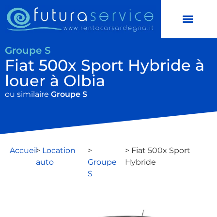
LOCATION AUTO
LOCATION SCOOTERS
Groupe S
Fiat 500x Sport Hybride à
louer à Olbia
ou similaire
Groupe S
Accueil
>
Location
>
> Fiat 500x Sport
auto
Groupe
Hybride
S