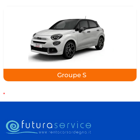
Groupe S
*