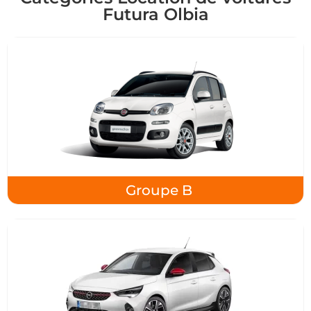
Futura Olbia
Groupe B