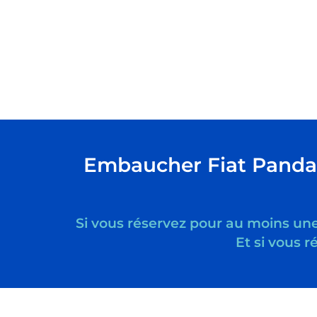
Embaucher Fiat Panda H
Si vous réservez pour au moins une 
Et si vous 