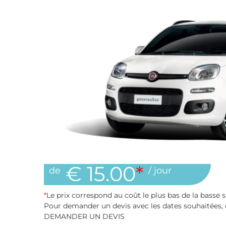
€ 15.00
*
de
/ jour
*
Le prix correspond au coût le plus bas de la basse s
Pour demander un devis avec les dates souhaitées, 
DEMANDER UN DEVIS