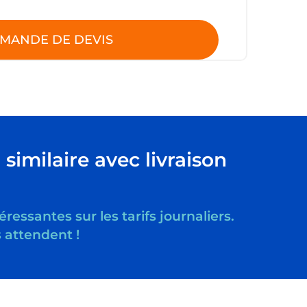
MANDE DE DEVIS
imilaire avec livraison
essantes sur les tarifs journaliers.
 attendent !