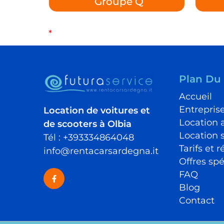
Groupe Q
*
Plan Du 
Accueil
Entrepris
Location de voitures et
Location 
de scooters à Olbia
Location 
Tél : +393334864048
Tarifs et 
info@rentacarsardegna.it
Offres spé
FAQ
Blog
Contact