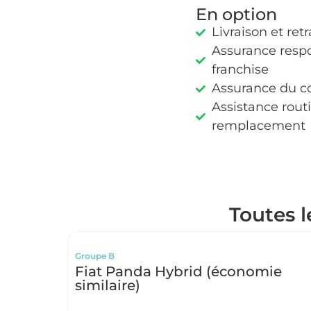
En option
Livraison et retr
Assurance respo
franchise
Assurance du c
Assistance rout
remplacement
Toutes l
Groupe B
Fiat Panda Hybrid (économie
similaire)