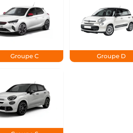
Groupe C
Groupe D