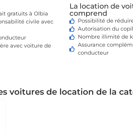
La location de voi
comprend
ait gratuits à Olbia
Possibilité de réduir
nsabilité civile avec
Autorisation du copi
Nombre illimité de 
onducteur
Assurance compléme
ière avec voiture de
conducteur
es voitures de location de la ca