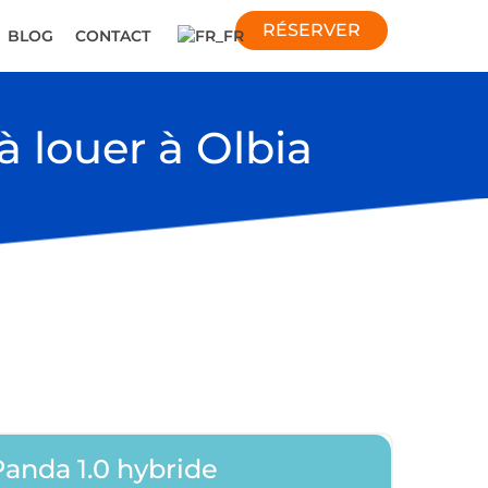
RÉSERVER
BLOG
CONTACT
à louer à Olbia
Panda 1.0 hybride