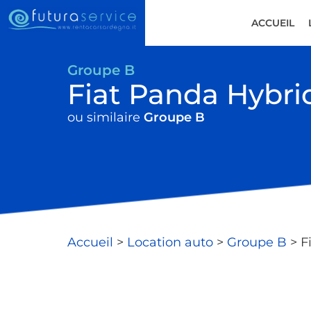
ACCUEIL
Groupe B
Fiat Panda Hybrid
ou similaire
Groupe B
Accueil
>
Location auto
>
Groupe B
> F