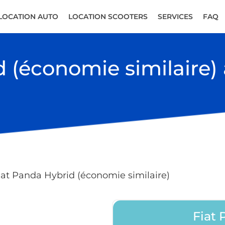
LOCATION AUTO
LOCATION SCOOTERS
SERVICES
FAQ
 (économie similaire) 
iat Panda Hybrid (économie similaire)
Fiat 