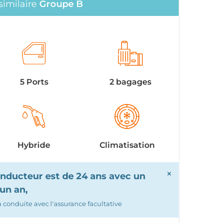
similaire
Groupe B
5 Ports
2 bagages
Hybride
Climatisation
×
ducteur est de 24 ans avec un
un an,
la conduite avec l'assurance facultative