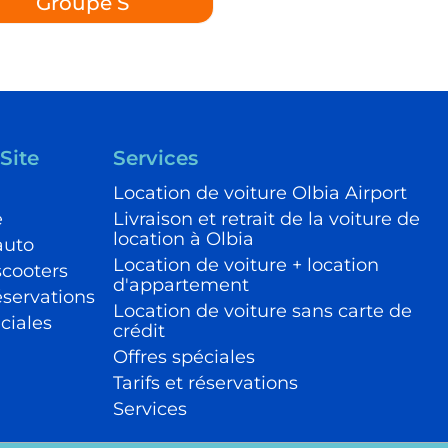
Groupe S
Site
Services
Location de voiture Olbia Airport
e
Livraison et retrait de la voiture de
location à Olbia
auto
Location de voiture + location
scooters
d'appartement
réservations
Location de voiture sans carte de
ciales
crédit
Offres spéciales
Tarifs et réservations
Services