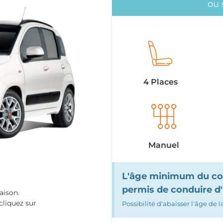
ou 
4 Places
Manuel
L'âge minimum du con
permis de conduire d'
aison.
cliquez sur
Possibilité d'abaisser l'âge de 