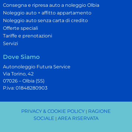
Consegna e ripresa auto a noleggio Olbia
Noleggio auto + affitto appartamento
Noleggio auto senza carta di credito
Offerte speciali
Tariffe e prenotazioni
Servizi
Dove Siamo
Autonoleggio Futura Service
Via Torino, 42
07026 – Olbia (SS)
P.iva: 01848280903
PRIVACY & COOKIE POLICY
RAGIONE
|
SOCIALE
AREA RISERVATA
|