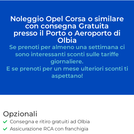
Noleggio Opel Corsa o similare
con consegna Gratuita
presso il Porto o Aeroporto di
Olbia
Se prenoti per almeno una settimana ci
sono interessanti sconti sulle tariffe
giornaliere.
E se prenoti per un mese ulteriori sconti ti
aspettano!
Opzionali
Consegna e ritiro gratuiti ad Olbia
Assicurazione RCA con franchigia